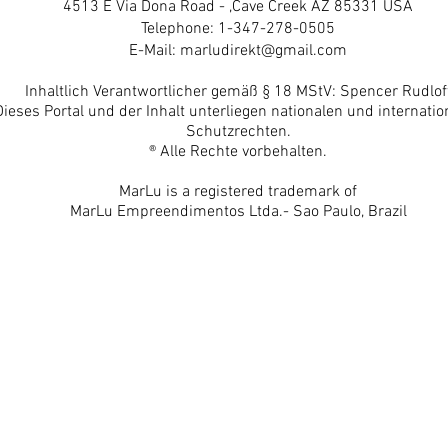
4513 E Via Dona Road - ,Cave Creek AZ 85331 USA
Telephone: 1-347-278-0505
E-Mail:
marludirekt@gmail.com
Inhaltlich Verantwortlicher gemäß § 18 MStV: Spencer Rudlof
Dieses Portal und der Inhalt unterliegen nationalen und internatio
Schutzrechten.
® Alle Rechte vorbehalten.
MarLu is a registered trademark of
MarLu Empreendimentos Ltda.- Sao Paulo, Brazil