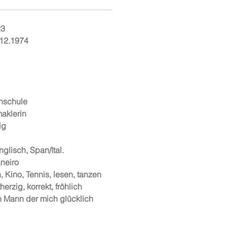
23
12.1974
hschule
aklerin
ig
nglisch, Span/Ital.
neiro
, Kino, Tennis, lesen, tanzen
herzig, korrekt, fröhlich
n Mann der mich glücklich