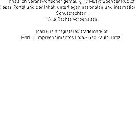
Inhaltlich Verantwortlicher gemäß § 18 MStV: Spencer Rudlof
Dieses Portal und der Inhalt unterliegen nationalen und internatio
Schutzrechten.
® Alle Rechte vorbehalten.
MarLu is a registered trademark of
MarLu Empreendimentos Ltda.- Sao Paulo, Brazil