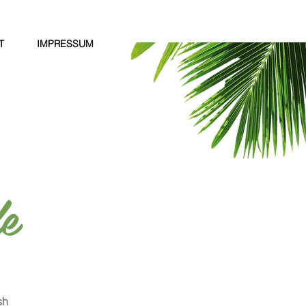
T
IMPRESSUM
le
sh