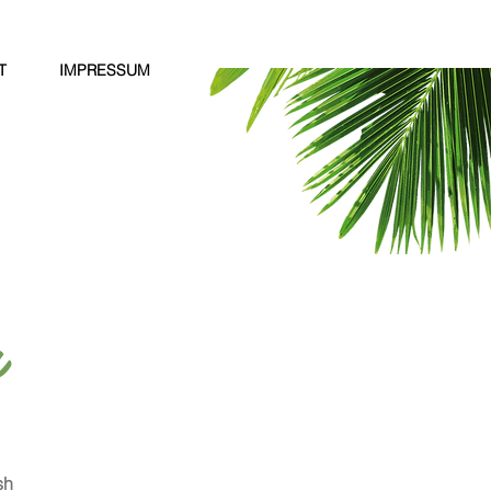
T
IMPRESSUM
a
sh