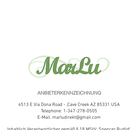
ANBIETERKENNZEICHNUNG
4513 E Via Dona Road - ,Cave Creek AZ 85331 USA
Telephone: 1-347-278-0505
E-Mail:
marludirekt@gmail.com
Inhaltlich Verantwortlicher gemäß § 18 MStV: Spencer Rudlof