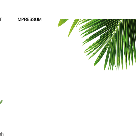
T
IMPRESSUM
a
sh