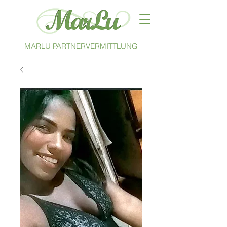
MARLU PARTNERVERMITTLUNG