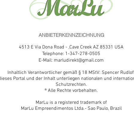
ANBIETERKENNZEICHNUNG
4513 E Via Dona Road - ,Cave Creek AZ 85331 USA
Telephone: 1-347-278-0505
E-Mail:
marludirekt@gmail.com
Inhaltlich Verantwortlicher gemäß § 18 MStV: Spencer Rudlof
Dieses Portal und der Inhalt unterliegen nationalen und internatio
Schutzrechten.
® Alle Rechte vorbehalten.
MarLu is a registered trademark of
MarLu Empreendimentos Ltda.- Sao Paulo, Brazil