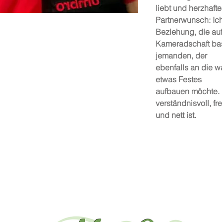
liebt und herzhaft
Partnerwunsch: Ich
Beziehung, die au
Kameradschaft bas
jemanden, der
ebenfalls an die w
etwas Festes
aufbauen möchte. 
verständnisvoll, fr
und nett ist.