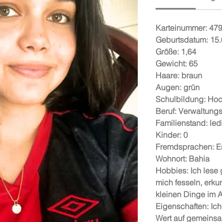
Karteinummer: 47
Geburtsdatum: 15
Größe: 1,64
Gewicht: 65
Haare: braun
Augen: grün
Schulbildung: Ho
Beruf: Verwaltungs
Familienstand: led
Kinder: 0
Fremdsprachen: En
Wohnort: Bahia
Hobbies: Ich lese 
mich fesseln, erk
kleinen Dinge im A
Eigenschaften: Ich
Wert auf gemeinsa