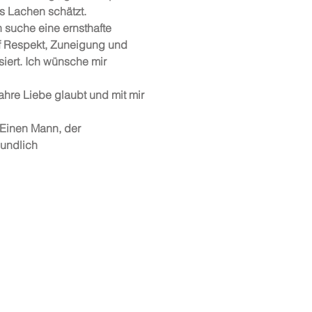
es Lachen schätzt.
 suche eine ernsthafte
f Respekt, Zuneigung und
iert. Ich wünsche mir
ahre Liebe glaubt und mit mir
Einen Mann, der
eundlich