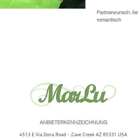
Partnerwunsch: lieb
romantisch
ANBIETERKENNZEICHNUNG
4513 E Via Dona Road - ,Cave Creek AZ 85331 USA