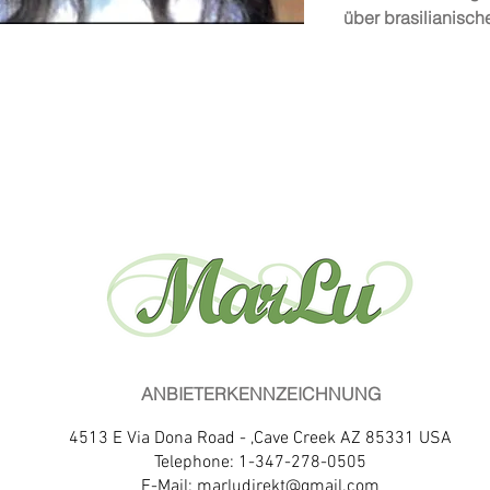
über brasilianisch
ANBIETERKENNZEICHNUNG
4513 E Via Dona Road - ,Cave Creek AZ 85331 USA
Telephone: 1-347-278-0505
E-Mail:
marludirekt@gmail.com